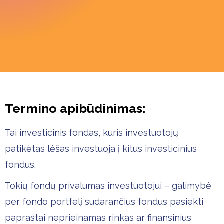
Termino apibūdinimas:
Tai investicinis fondas, kuris investuotojų
patikėtas lėšas investuoja į kitus investicinius
fondus.
Tokių fondų privalumas investuotojui – galimybė
per fondo portfelį sudarančius fondus pasiekti
paprastai neprieinamas rinkas ar finansinius