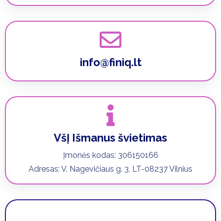
info@finiq.lt
VšĮ Išmanus švietimas
Įmonės kodas: 306150166
Adresas: V. Nagevičiaus g. 3, LT-08237 Vilnius