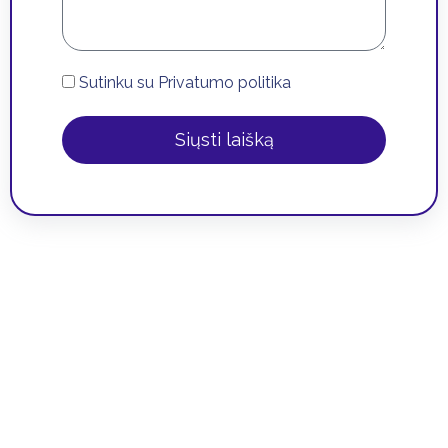
Sutinku su
Privatumo politika
Siųsti laišką