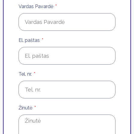
Vardas Pavardė
El. paštas
Tel. nr.
Žinutė