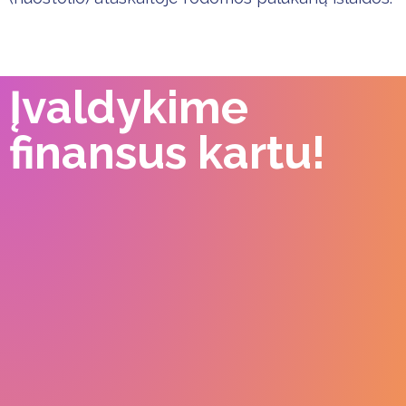
Įvaldykime
finansus kartu!