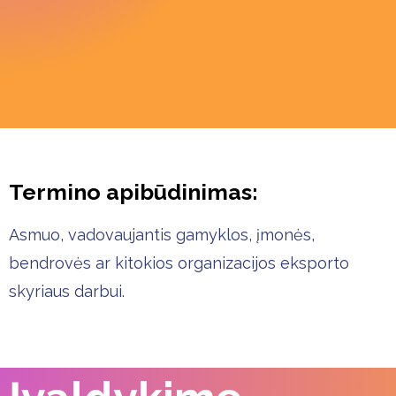
Termino apibūdinimas:
Asmuo, vadovaujantis gamyklos, įmonės,
bendrovės ar kitokios organizacijos eksporto
skyriaus darbui.