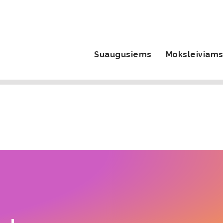
Suaugusiems
Moksleiviam