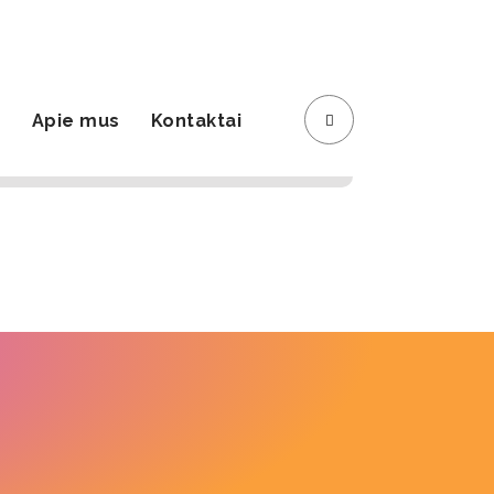
Registracija
Krepšelis
s
Apie mus
Kontaktai