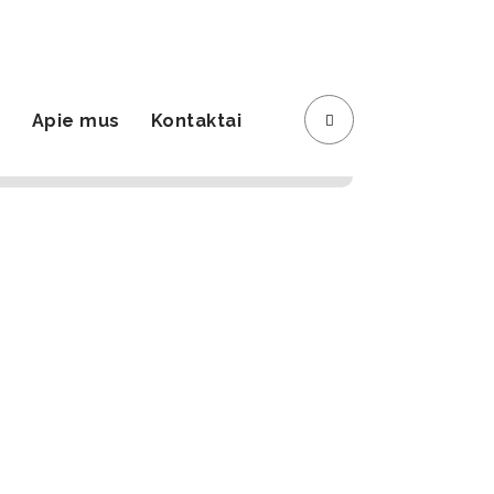
Registracija
Krepšelis
s
Apie mus
Kontaktai