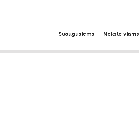
Suaugusiems
Moksleiviam