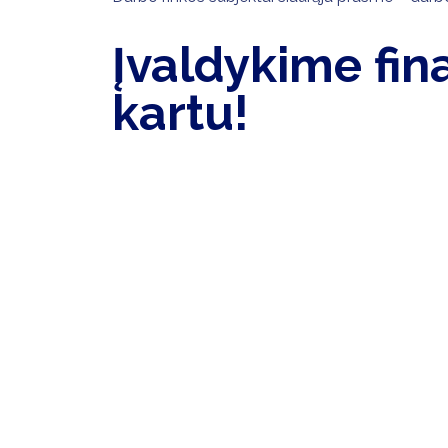
Įvaldykime fin
kartu!