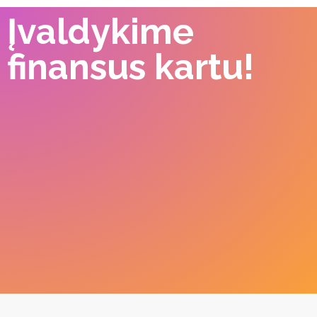
Įvaldykime
finansus kartu!