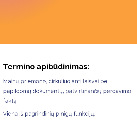
Termino apibūdinimas:
Mainų priemonė, cirkuliuojanti laisvai be
papildomų dokumentų, patvirtinančių perdavimo
faktą.
Viena iš pagrindinių pinigų funkcijų.