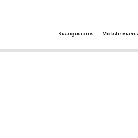
Suaugusiems
Moksleiviam