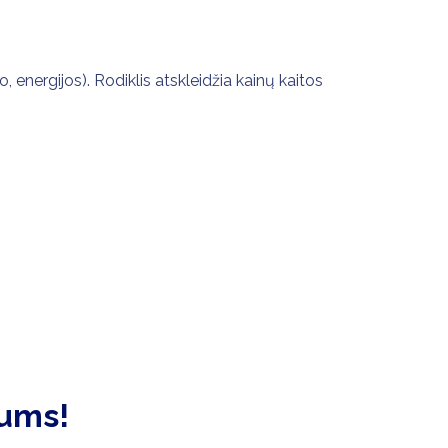
o, energijos). Rodiklis atskleidžia kainų kaitos
ums!