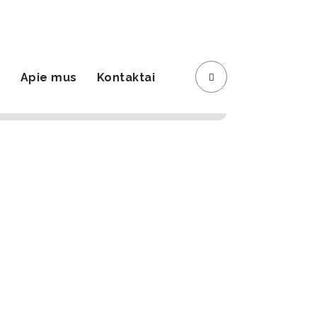
Registracija
Krepšelis
s
Apie mus
Kontaktai