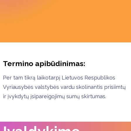
Termino apibūdinimas:
Per tam tikrą laikotarpį Lietuvos Respublikos
Vyriausybės valstybės vardu skolinantis prisiimtų
ir įvykdytų įsipareigojimų sumų skirtumas.