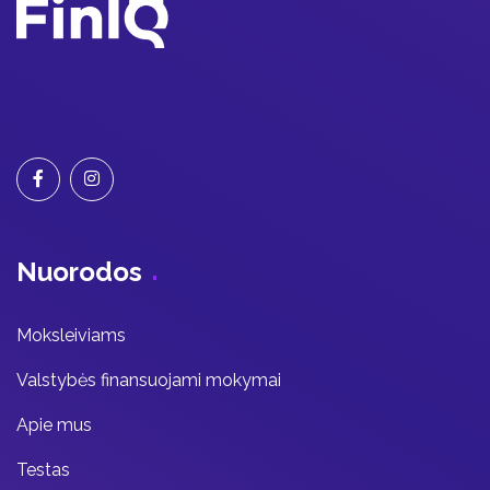
Nuorodos
Moksleiviams
Valstybės finansuojami mokymai
Apie mus
Testas