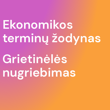
Ekonomikos
terminų žodynas
Grietinėlės
nugriebimas