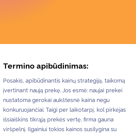
Termino apibūdinimas:
Posakis, apibūdinantis kainų strategiją, taikomą
įvertinant naują prekę. Jos esmė: naujai prekei
nustatoma gerokai aukštesnė kaina negu
konkuruojančiai. Taigi per laikotarpį, kol pirkėjas
išsiaiškins tikrąją prekės vertę, firma gauna
viršpelnį. Ilgainiui tokios kainos susilygina su