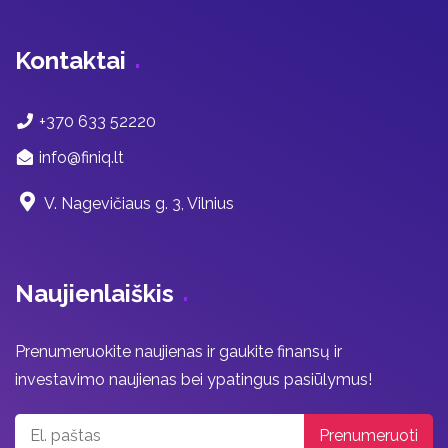
Kontaktai
+370 633 52220
info@finiq.lt
V. Nagevičiaus g. 3, Vilnius
Naujienlaiškis
Prenumeruokite naujienas ir gaukite finansų ir
investavimo naujienas bei ypatingus pasiūlymus!