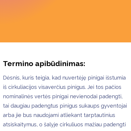
Termino apibūdinimas:
Dėsnis, kuris teigia, kad nuvertėję pinigai išstumia
iš cirkuliacijos visaverčius pinigus. Jei tos pačios
nominalinės vertės pinigai nevienodai padengti,
tai daugiau padengtus pinigus sukaups gyventojai
arba jie bus naudojami atliekant tarptautinius
atsiskaitymus, o šalyje cirkuliuos mažiau padengti