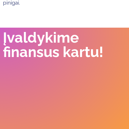
pinigai.
Įvaldykime
finansus kartu!