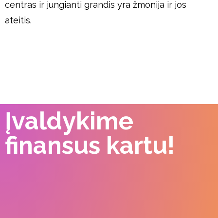
centras ir jungianti grandis yra žmonija ir jos
ateitis.
Įvaldykime
finansus kartu!