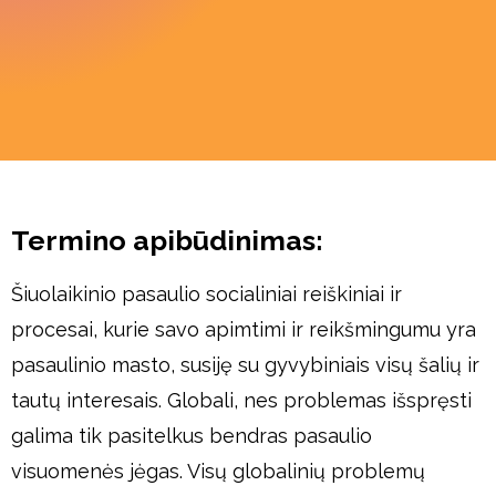
Termino apibūdinimas:
Šiuolaikinio pasaulio socialiniai reiškiniai ir
procesai, kurie savo apimtimi ir reikšmingumu yra
pasaulinio masto, susiję su gyvybiniais visų šalių ir
tautų interesais. Globali, nes problemas išspręsti
galima tik pasitelkus bendras pasaulio
visuomenės jėgas. Visų globalinių problemų