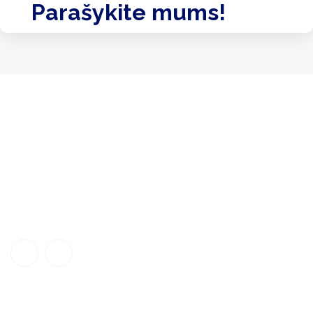
Parašykite mums!
Nuorodos