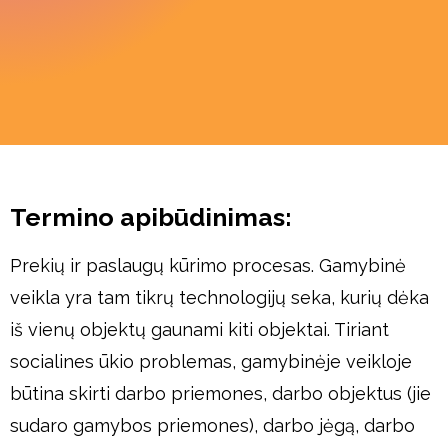
Termino apibūdinimas:
Prekių ir paslaugų kūrimo procesas. Gamybinė
veikla yra tam tikrų technologijų seka, kurių dėka
iš vienų objektų gaunami kiti objektai. Tiriant
socialines ūkio problemas, gamybinėje veikloje
būtina skirti darbo priemones, darbo objektus (jie
sudaro gamybos priemones), darbo jėgą, darbo