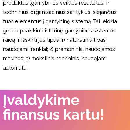
produktus (gamybinės veiklos rezultatus) ir
techninius-organizacinius santykius, siejančius
tuos elementus į gamybinę sistemą. Tai leidžia
geriau paaiškinti istorinę gamybinės sistemos
raidą ir išskirti jos tipus: 1) natūralinis tipas,
naudojami įrankiai; 2) pramoninis, naudojamos
mašinos; 3) mokslinis-techninis, naudojami
automatai.
Įvaldykime
finansus kartu!