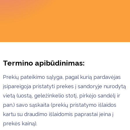
Termino apibūdinimas:
Prekių pateikimo sąlyga, pagal kurią pardavėjas
įsipareigoja pristatyti prekes į sandoryje nurodytą
vietą (uostą, geležinkelio stotį, pirkėjo sandėlį ir
pan.) savo sąskaita (prekių pristatymo išlaidos
kartu su draudimo išlaidomis paprastai įeina į
prekės kainą).