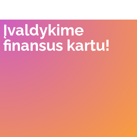
Įvaldykime
finansus kartu!