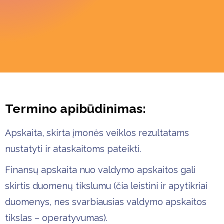
Termino apibūdinimas:
Apskaita, skirta įmonės veiklos rezultatams
nustatyti ir ataskaitoms pateikti.
Finansų apskaita nuo valdymo apskaitos gali
skirtis duomenų tikslumu (čia leistini ir apytikriai
duomenys, nes svarbiausias valdymo apskaitos
tikslas – operatyvumas).