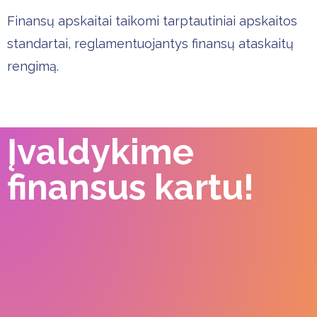
Finansų apskaitai taikomi tarptautiniai apskaitos
standartai, reglamentuojantys finansų ataskaitų
rengimą.
Įvaldykime
finansus kartu!