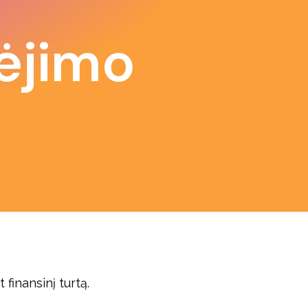
tėjimo
finansinį turtą.