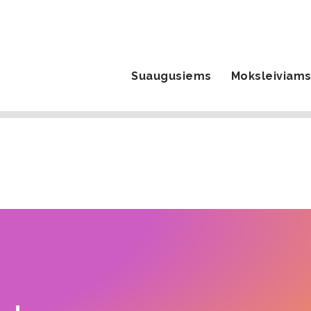
Suaugusiems
Moksleiviam