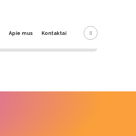
Registracija
Krepšelis
s
Apie mus
Kontaktai