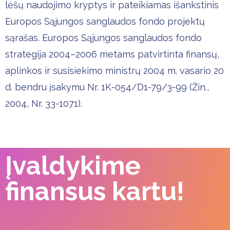
lėšų naudojimo kryptys ir pateikiamas išankstinis
Europos Sąjungos sanglaudos fondo projektų
sąrašas. Europos Sąjungos sanglaudos fondo
strategija 2004–2006 metams patvirtinta finansų,
aplinkos ir susisiekimo ministrų 2004 m. vasario 20
d. bendru įsakymu Nr. 1K-054/D1-79/3-99 (Žin.,
2004, Nr. 33-1071).
Įvaldykime
finansus kartu!