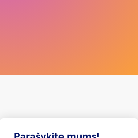
Parašykite mums!