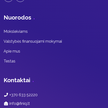
Nuorodos
Moksleiviams
Valstybės finansuojami mokymai
Apie mus
Testas
Kontaktai
+370 633 52220
info@finiq.lt