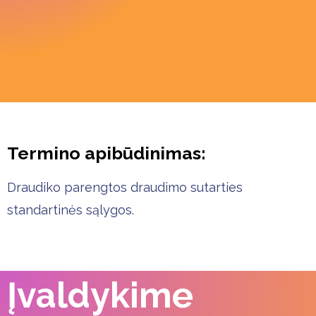
Termino apibūdinimas:
Draudiko parengtos draudimo sutarties
standartinės sąlygos.
Įvaldykime