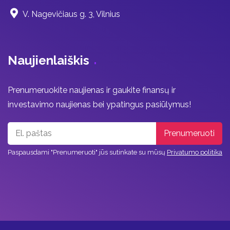
V. Nagevičiaus g. 3, Vilnius
Naujienlaiškis
Prenumeruokite naujienas ir gaukite finansų ir
investavimo naujienas bei ypatingus pasiūlymus!
Paspausdami "Prenumeruoti" jūs sutinkate su mūsų
Privatumo politika