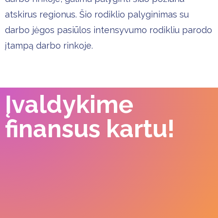
atskirus regionus. Šio rodiklio palyginimas su
darbo jėgos pasiūlos intensyvumo rodikliu parodo
įtampą darbo rinkoje.
Įvaldykime
finansus kartu!