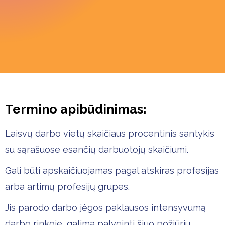
Termino apibūdinimas:
Laisvų darbo vietų skaičiaus procentinis santykis
su sąrašuose esančių darbuotojų skaičiumi.
Gali būti apskaičiuojamas pagal atskiras profesijas
arba artimų profesijų grupes.
Jis parodo darbo jėgos paklausos intensyvumą
darbo rinkoje, galima palyginti šiuo požiūriu