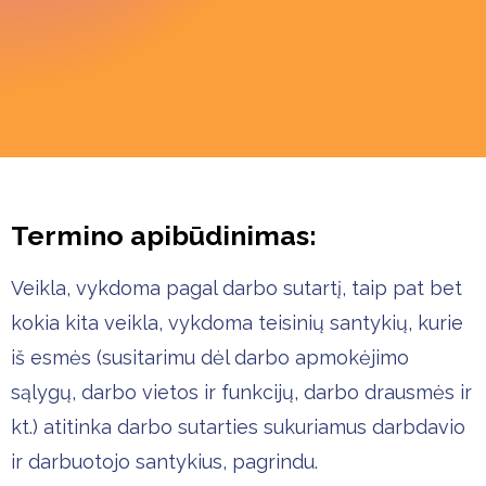
Termino apibūdinimas:
Veikla, vykdoma pagal darbo sutartį, taip pat bet
kokia kita veikla, vykdoma teisinių santykių, kurie
iš esmės (susitarimu dėl darbo apmokėjimo
sąlygų, darbo vietos ir funkcijų, darbo drausmės ir
kt.) atitinka darbo sutarties sukuriamus darbdavio
ir darbuotojo santykius, pagrindu.