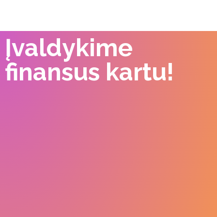
Įvaldykime
finansus kartu!