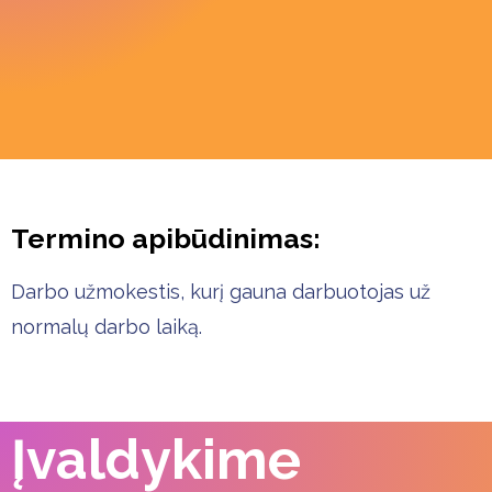
Termino apibūdinimas:
Darbo užmokestis, kurį gauna darbuotojas už
normalų darbo laiką.
Įvaldykime