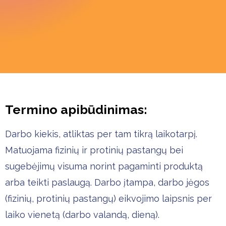
Termino apibūdinimas:
Darbo kiekis, atliktas per tam tikrą laikotarpį.
Matuojama fizinių ir protinių pastangų bei
sugebėjimų visuma norint pagaminti produktą
arba teikti paslaugą. Darbo įtampa, darbo jėgos
(fizinių, protinių pastangų) eikvojimo laipsnis per
laiko vienetą (darbo valandą, dieną).