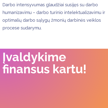
Darbo intensyvumas glaudžiai susijęs su darbo
humanizavimu – darbo turinio intelektualizavimu ir
optimalių darbo sąlygų žmonių darbinės veiklos
procese sudarymu.
Įvaldykime
finansus kartu!