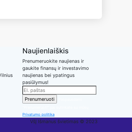
Naujienlaiškis
Prenumeruokite naujienas ir
gaukite finansų ir investavimo
ilnius
naujienas bei ypatingus
pasiūlymus!
Paspausdami
"Prenumeruoti" jūs sutinkate su mūsų
Privatumo politika
VšĮ Išmanus švietimas © 2023