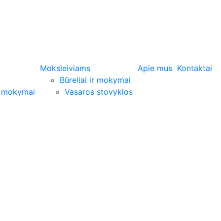
Moksleiviams
Apie mus
Kontaktai
Būreliai ir mokymai
i mokymai
Vasaros stovyklos