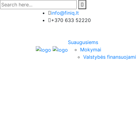
info@finiq.lt
+370 633 52220
Suaugusiems
Mokymai
Valstybės finansuojam