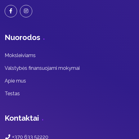
Nuorodos
Moksleiviams
Valstybės finansuojami mokymai
Apie mus
Testas
Kontaktai
+370 633 52220