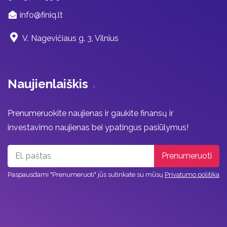
info@finiq.lt
V. Nagevičiaus g. 3, Vilnius
Naujienlaiškis
Prenumeruokite naujienas ir gaukite finansų ir
investavimo naujienas bei ypatingus pasiūlymus!
Paspausdami "Prenumeruoti" jūs sutinkate su mūsų
Privatumo politika