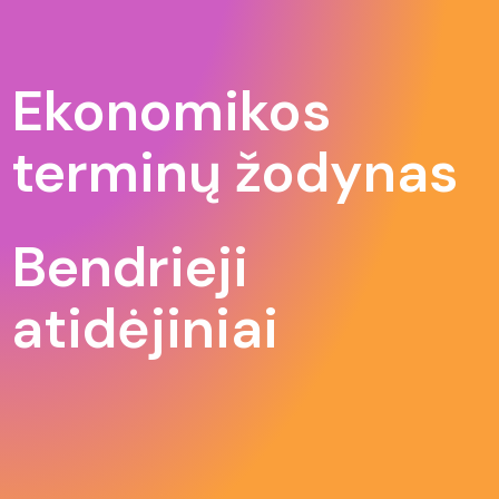
Ekonomikos
terminų žodynas
Bendrieji
atidėjiniai