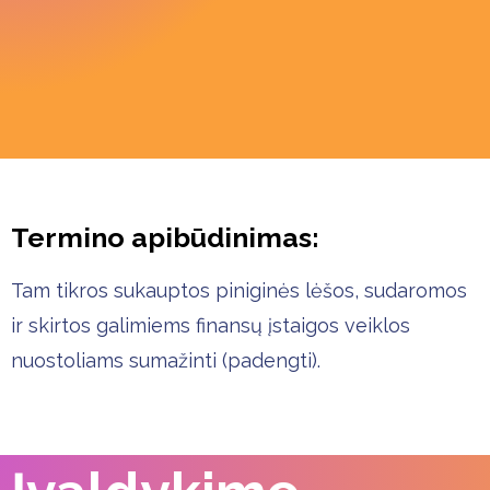
Termino apibūdinimas:
Tam tikros sukauptos piniginės lėšos, sudaromos
ir skirtos galimiems finansų įstaigos veiklos
nuostoliams sumažinti (padengti).