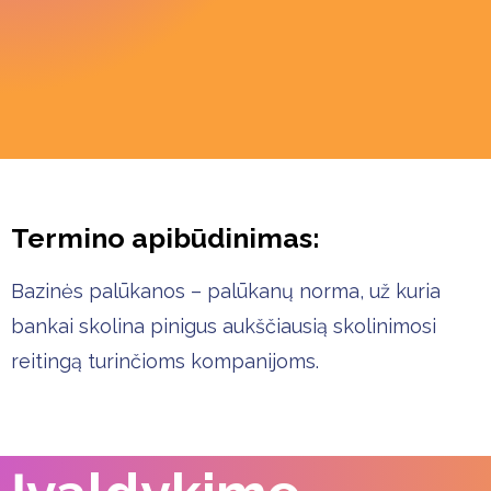
Termino apibūdinimas:
Bazinės palūkanos – palūkanų norma, už kuria
bankai skolina pinigus aukščiausią skolinimosi
reitingą turinčioms kompanijoms.