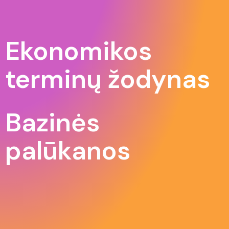
Ekonomikos
terminų žodynas
Bazinės
palūkanos