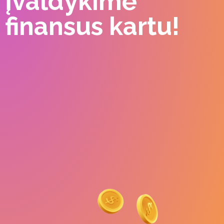
Įvaldykime
finansus kartu!