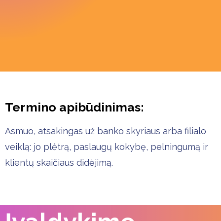
Termino apibūdinimas:
Asmuo, atsakingas už banko skyriaus arba filialo
veiklą: jo plėtrą, paslaugų kokybę, pelningumą ir
klientų skaičiaus didėjimą.