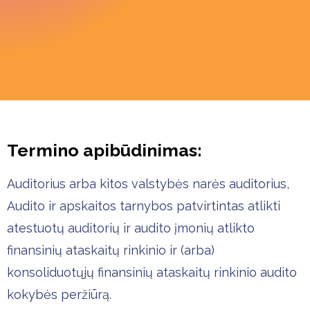
Termino apibūdinimas:
Auditorius arba kitos valstybės narės auditorius,
Audito ir apskaitos tarnybos patvirtintas atlikti
atestuotų auditorių ir audito įmonių atlikto
finansinių ataskaitų rinkinio ir (arba)
konsoliduotųjų finansinių ataskaitų rinkinio audito
kokybės peržiūrą.