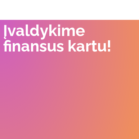
Įvaldykime
finansus kartu!