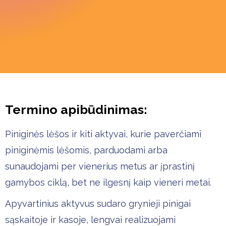
Termino apibūdinimas:
Piniginės lėšos ir kiti aktyvai, kurie paverčiami
piniginėmis lėšomis, parduodami arba
sunaudojami per vienerius metus ar įprastinį
gamybos ciklą, bet ne ilgesnį kaip vieneri metai.
Apyvartinius aktyvus sudaro grynieji pinigai
sąskaitoje ir kasoje, lengvai realizuojami