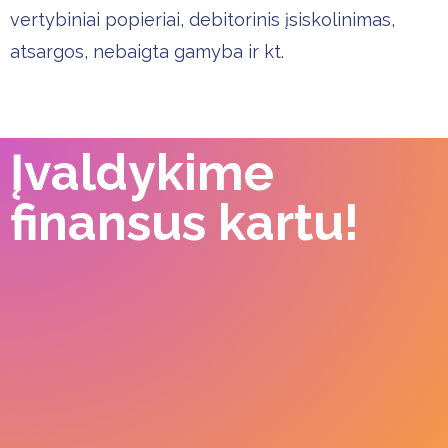
vertybiniai popieriai, debitorinis įsiskolinimas,
atsargos, nebaigta gamyba ir kt.
Įvaldykime
finansus kartu!