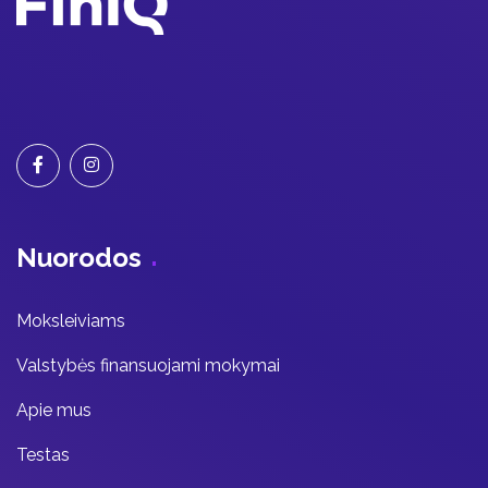
Nuorodos
Moksleiviams
Valstybės finansuojami mokymai
Apie mus
Testas