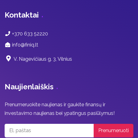
Kontaktai
+370 633 52220
info@finiq.lt
V. Nagevičiaus g. 3, Vilnius
Naujienlaiškis
Prenumeruokite naujienas ir gaukite finansų ir
investavimo naujienas bei ypatingus pasiūlymus!