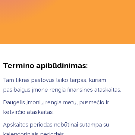
Termino apibūdinimas:
Tam tikras pastovus laiko tarpas, kuriam
pasibaigus įmonė rengia finansines ataskaitas.
Daugelis įmonių rengia metų, pusmečio ir
ketvirčio ataskaitas.
Apskaitos periodas nebūtinai sutampa su
kalendoriniais periodais.