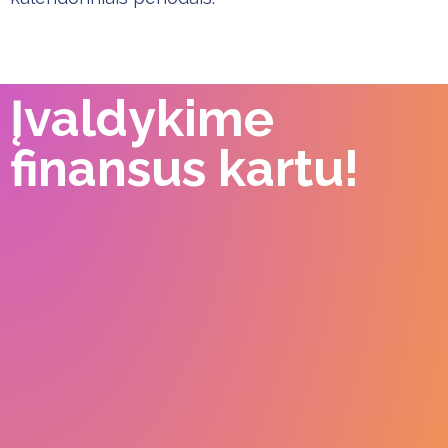
Įvaldykime
finansus kartu!