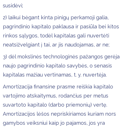
susidėvi;
2) laikui bėgant kinta pinigų perkamoji galia,
pagrindinio kapitalo paklausa ir pasiūla bei kitos
rinkos sąlygos, todėl kapitalas gali nuvertėti
neatsižvelgiant į tai, ar jis naudojamas, ar ne;
3) dėl mokslinės technologinės pažangos gerėja
naujo pagrindinio kapitalo savybės, o senasis
kapitalas mažiau vertinamas, t. y. nuvertėja.
Amortizacija finansine prasme reiškia kapitalo
vartojimo atskaitymus, rodančius per metus
suvartoto kapitalo (darbo priemonių) vertę.
Amortizacijos lėšos nepriskiriamos kuriam nors
gamybos veiksniui kaip jo pajamos, jos yra