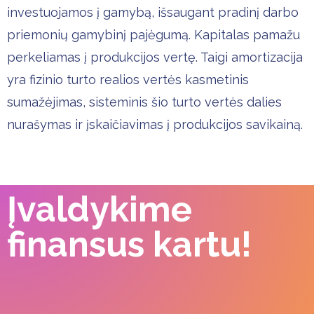
investuojamos į gamybą, išsaugant pradinį darbo
priemonių gamybinį pajėgumą. Kapitalas pamažu
perkeliamas į produkcijos vertę. Taigi amortizacija
yra fizinio turto realios vertės kasmetinis
sumažėjimas, sisteminis šio turto vertės dalies
nurašymas ir įskaičiavimas į produkcijos savikainą.
Įvaldykime
finansus kartu!