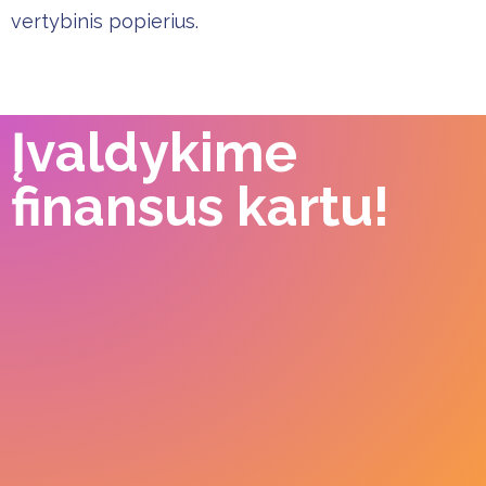
vertybinis popierius.
Įvaldykime
finansus kartu!