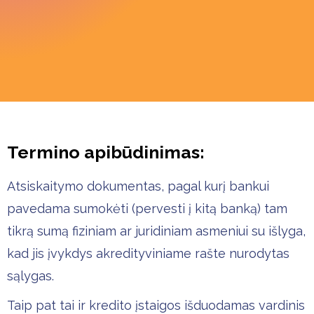
Termino apibūdinimas:
Atsiskaitymo dokumentas, pagal kurį bankui
pavedama sumokėti (pervesti į kitą banką) tam
tikrą sumą fiziniam ar juridiniam asmeniui su išlyga,
kad jis įvykdys akredityviniame rašte nurodytas
sąlygas.
Taip pat tai ir kredito įstaigos išduodamas vardinis