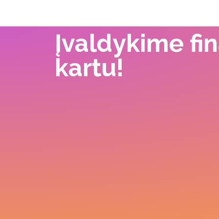
Įvaldykime fi
kartu!