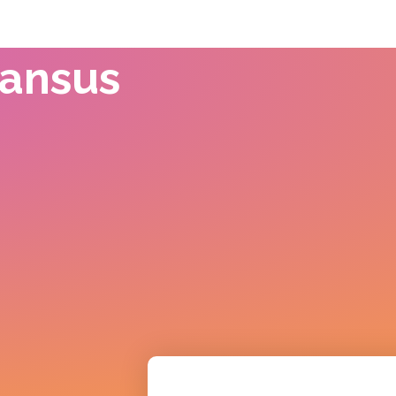
nansus