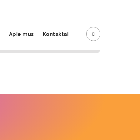
Registracija
Krepšelis
s
Apie mus
Kontaktai