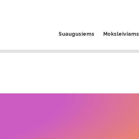
Suaugusiems
Moksleiviam