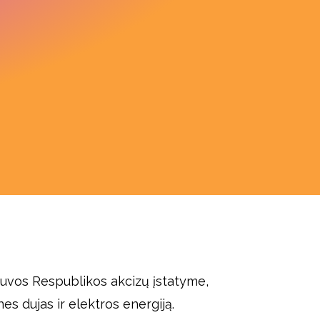
ietuvos Respublikos akcizų įstatyme,
s dujas ir elektros energiją.