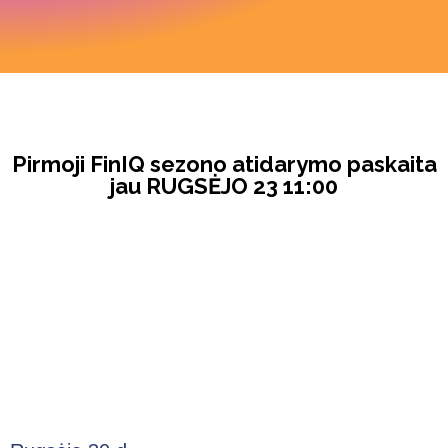
Pirmoji FinIQ sezono atidarymo paskaita
jau RUGSĖJO 23 11:00