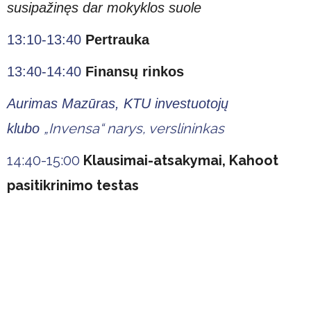
susipažinęs dar mokyklos suole
13:10-13:40
Pertrauka
13:40-14:40
Finansų rinkos
Aurimas Mazūras, KTU investuotojų
„Invensa“
narys, verslininkas
klubo
14:40-15:00
Klausimai-atsakymai, Kahoot
pasitikrinimo testas