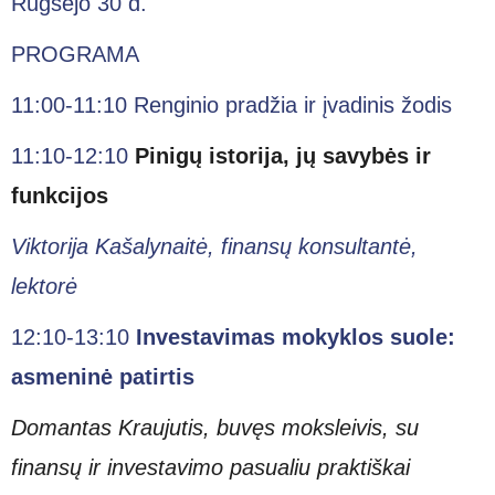
Rugsėjo 30 d.
PROGRAMA
11:00-11:10 Renginio pradžia ir įvadinis žodis
11:10-12:10
Pinigų istorija, jų savybės ir
funkcijos
Viktorija Kašalynaitė, finansų konsultantė,
lektorė
12:10-13:10
Investavimas mokyklos suole:
asmeninė patirtis
Domantas Kraujutis, buvęs moksleivis, su
finansų ir investavimo pasualiu praktiškai